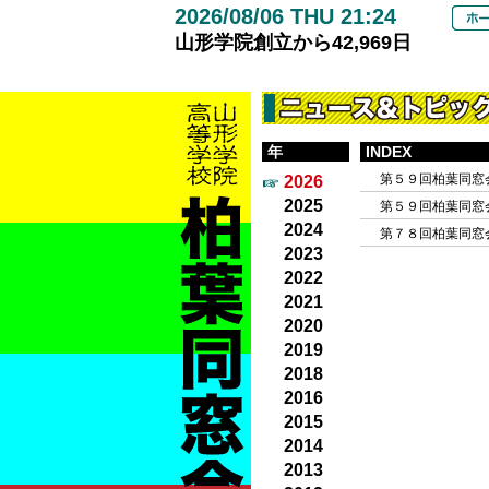
2026/08/06 THU 21:24
山形学院創立から
42,969
日
年
INDEX
第５９回柏葉同窓
2026
2025
第５９回柏葉同窓
2024
第７８回柏葉同窓
2023
2022
2021
2020
2019
2018
2016
2015
2014
2013