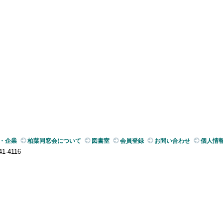
・企業
柏葉同窓会について
図書室
会員登録
お問い合わせ
個人情
-4116